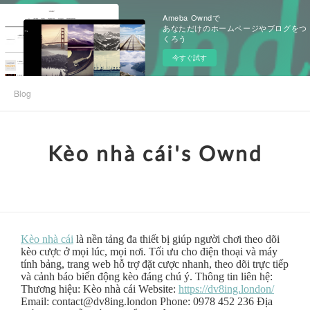
Ameba Owndで
あなただけのホームページやブログをつ
くろう
今すぐ試す
Blog
Kèo nhà cái's Ownd